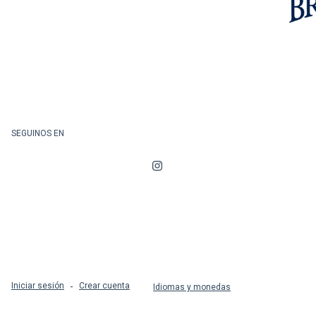
SEGUINOS EN
Iniciar sesión
-
Crear cuenta
Idiomas y monedas