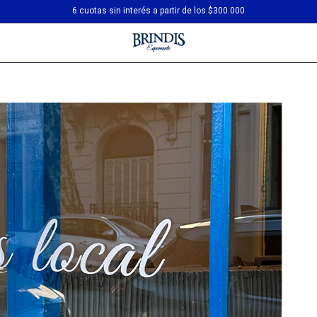
3 cuotas sin interés
6 cuotas sin interés a partir de los $300.000
Envío gratis en compras desde $200.000