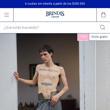
3 cuotas sin interés
6 cuotas sin interés a partir de los $300.000
Envío gratis en compras desde $200.000
-
15
%
Envío gratis