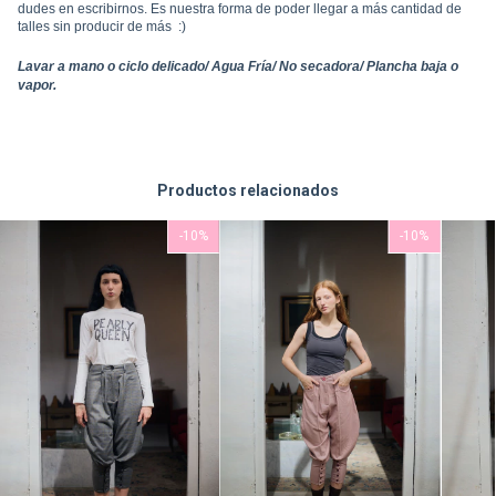
dudes en escribirnos. Es nuestra forma de poder llegar a más cantidad de
talles sin producir de más
:)
Lavar a mano o ciclo delicado/ Agua Fría/ No secadora/ Plancha baja o
vapor.
Productos relacionados
-
10
%
-
10
%